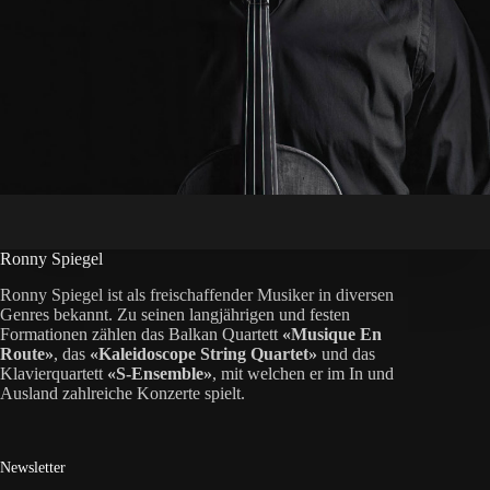
Ronny Spiegel
Ronny Spiegel ist als freischaffender Musiker in diversen
Genres bekannt. Zu seinen langjährigen und festen
Formationen zählen das Balkan Quartett
«Musique En
Route»
, das
«Kaleidoscope String Quartet»
und das
Klavierquartett
«S-Ensemble»
, mit welchen er im In und
Ausland zahlreiche Konzerte spielt.
Newsletter