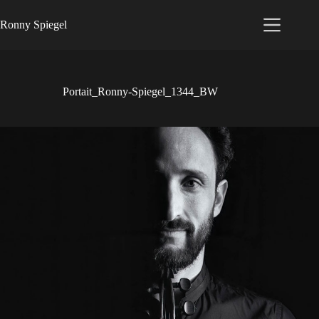
Skip
to
Ronny Spiegel
content
Portait_Ronny-Spiegel_1344_BW