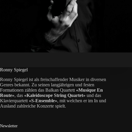
Ronny Spiegel
Ronny Spiegel ist als freischaffender Musiker in diversen
Genres bekannt. Zu seinen langjährigen und festen
Formationen zählen das Balkan Quartett
«Musique En
Route»
, das
«Kaleidoscope String Quartet»
und das
Klavierquartett
«S-Ensemble»
, mit welchen er im In und
Ausland zahlreiche Konzerte spielt.
Newsletter